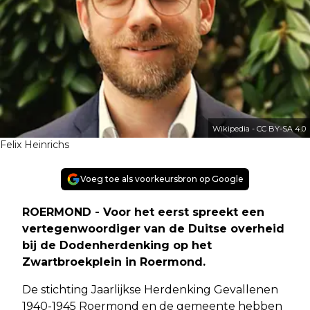
Wikipedia - CC BY-SA 4.0
Felix Heinrichs
Voeg toe als voorkeursbron op Google
ROERMOND - Voor het eerst spreekt een
vertegenwoordiger van de Duitse overheid
bij de Dodenherdenking op het
Zwartbroekplein in Roermond.
De stichting Jaarlijkse Herdenking Gevallenen
1940-1945 Roermond en de gemeente hebben