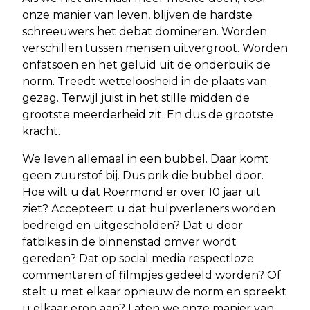
onze manier van leven, blijven de hardste
schreeuwers het debat domineren. Worden
verschillen tussen mensen uitvergroot. Worden
onfatsoen en het geluid uit de onderbuik de
norm. Treedt wetteloosheid in de plaats van
gezag. Terwijl juist in het stille midden de
grootste meerderheid zit. En dus de grootste
kracht.
We leven allemaal in een bubbel. Daar komt
geen zuurstof bij. Dus prik die bubbel door.
Hoe wilt u dat Roermond er over 10 jaar uit
ziet? Accepteert u dat hulpverleners worden
bedreigd en uitgescholden? Dat u door
fatbikes in de binnenstad omver wordt
gereden? Dat op social media respectloze
commentaren of filmpjes gedeeld worden? Of
stelt u met elkaar opnieuw de norm en spreekt
u elkaar erop aan? Laten we onze manier van