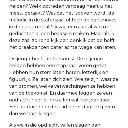
helden? Welk optreden vandaag heeft u het
meest geraakt? Was dat het ‘spoken word’, de
melodie in de statenzaal of toch de dansmoves
in de bestuurshal? Ik zag een aantal van u in
gedachten al een headspin maken. Maar als ik
deze zaal zo rond kijk dan denk ik dat de helft
het breakdancen beter achterwege kan laten.
De jeugd heeft de toekomst. Deze jonge
helden hebben een stap naar voren gezet.
Hebben hun stem laten horen, letterlijk en
figuurlijk. Ze laten zich zien. Wie ze zijn, waar ze
van dromen, welke verwachtingen ze hebben
van de toekomst. En daarmee leggen ze een
opdracht neer bij ons allemaal, hier, vandaag.
Een opdracht om de stad beter door te geven
dan we haar kregen.
Als we in die opdracht willen slagen dan