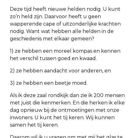
Deze tijd heeft nieuwe helden nodig. U kunt
zo’n held zijn. Daarvoor heeft u geen
wapperende cape of uitzonderlijke krachten
nodig. Want wat hebben alle helden in de
geschiedenis met elkaar gemeen?
1) ze hebben een moreel kompas en kennen
het verschil tussen goed en kwaad.
2) ze hebben aandacht voor anderen, en
3) ze hebben een beetje moed.
Als ik deze zaal rondkijk dan zie ik 200 mensen
met juist die kenmerken. En die herken ik elke
dag opnieuw bij de ontmoetingen met onze
inwoners. U kunt het tij keren. Wij kunnen
samen het tij keren.
Daarom wil ik u vragen om met mij het glas te