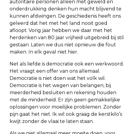
autoritaire personen alleen met geweld en
onderdrukking denken hun macht blijvend te
kunnen afdwingen. De geschiedenis heeft ons
geleerd dat het met het land nooit goed
afloopt. Vorig jaar hebben we daar met het
herdenken van 80 jaar vrijheid uitgebreid bij stil
gestaan. Laten we dus niet opnieuw die fout
maken. In elk geval niet hier.
Net als liefde is democratie ook een werkwoord.
Het vraagt een offer van ons allemaal.
Democratie is niet doen wat het volk wil.
Democratie is het wegen van belangen, bij
meerderheid besluiten en rekening houden
met de minderheid. Er zijn geen gemakkelijke
oplossingen voor moeilijke problemen. Zonder
pijn gaat het niet. Ik wil ook graag de kerstkilo’s
kwijt zonder de vlaai te laten staan.
Als we niet allemaal meer moeite doen, voor