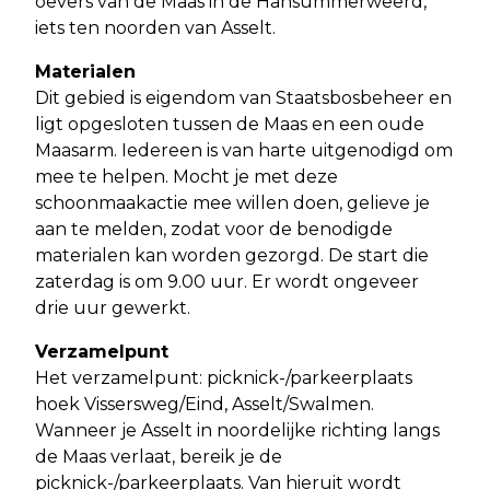
oevers van de Maas in de Hansummerweerd,
iets ten noorden van Asselt.
Materialen
Dit gebied is eigendom van Staatsbosbeheer en
ligt opgesloten tussen de Maas en een oude
Maasarm. Iedereen is van harte uitgenodigd om
mee te helpen. Mocht je met deze
schoonmaakactie mee willen doen, gelieve je
aan te melden, zodat voor de benodigde
materialen kan worden gezorgd. De start die
zaterdag is om 9.00 uur. Er wordt ongeveer
drie uur gewerkt.
Verzamelpunt
Het verzamelpunt: picknick-/parkeerplaats
hoek Vissersweg/Eind, Asselt/Swalmen.
Wanneer je Asselt in noordelijke richting langs
de Maas verlaat, bereik je de
picknick-/parkeerplaats. Van hieruit wordt