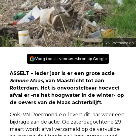
IVN Roermond e.o.
Voeg toe als voorkeursbron op Google
ASSELT - Ieder jaar is er een grote actie
Schone Maas
, van Maastricht tot aan
Rotterdam. Het is onvoorstelbaar hoeveel
afval er -na het hoogwater in de winter- op
de oevers van de Maas achterblijft.
Ook IVN Roermond e.o. levert dit jaar weer een
bijdrage aan de actie. Op zaterdagochtend 29
maart wordt afval verzameld op de vervuilde