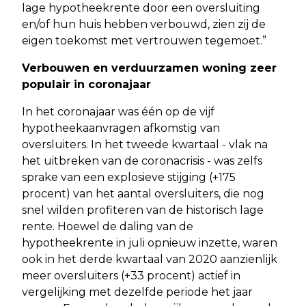
lage hypotheekrente door een oversluiting
en/of hun huis hebben verbouwd, zien zij de
eigen toekomst met vertrouwen tegemoet.”
Verbouwen en verduurzamen woning zeer
populair in coronajaar
In het coronajaar was één op de vijf
hypotheekaanvragen afkomstig van
oversluiters. In het tweede kwartaal - vlak na
het uitbreken van de coronacrisis - was zelfs
sprake van een explosieve stijging (+175
procent) van het aantal oversluiters, die nog
snel wilden profiteren van de historisch lage
rente. Hoewel de daling van de
hypotheekrente in juli opnieuw inzette, waren
ook in het derde kwartaal van 2020 aanzienlijk
meer oversluiters (+33 procent) actief in
vergelijking met dezelfde periode het jaar