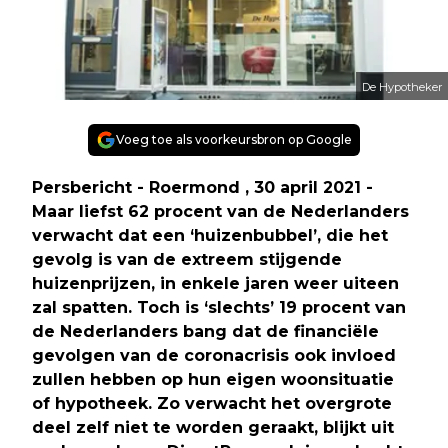
De Hypotheker
Voeg toe als voorkeursbron op Google
Persbericht -
Roermond
, 30 april 2021 -
Maar liefst 62 procent van de Nederlanders
verwacht dat een ‘huizenbubbel’, die het
gevolg is van de extreem stijgende
huizenprijzen, in enkele jaren weer uiteen
zal spatten. Toch is ‘slechts’ 19 procent van
de Nederlanders bang dat de financiële
gevolgen van de coronacrisis ook invloed
zullen hebben op hun eigen woonsituatie
of hypotheek. Zo verwacht het overgrote
deel zelf niet te worden geraakt, blijkt uit