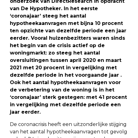
onderzoek van DirectResearch in opdracht
van De Hypotheker. In het eerste
‘coronajaar’ steeg het aantal
hypotheekaanvragen met bijna 10 procent
ten opzichte van dezelfde periode een jaar
eerder. Vooral huizenbezitters waren sinds
het begin van de crisis actief op de
woningmarkt: zo steeg het aantal
oversluitingen tussen april 2020 en maart
2021 met 20 procent in vergelijking met
dezelfde periode in het voorgaande jaar
.
Ook het aantal hypotheekaanvragen voor
de verbetering van de woning is in het
‘coronajaar’ sterk gestegen: met 41 procent
in vergelijking met dezelfde periode een
jaar eerder.
De coronacrisis heeft een uitzonderlijke stijging
van het aantal hypotheekaanvragen tot gevolg