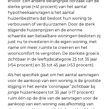
ervoor. Een andere belangrijke oorzaak van de
sterke groei (+41 procent) van het aantal
hypotheekaanvragen is het aantal
huizenbezitters dat besloot hun woning te
verbouwen of verduurzamen. Door de sterk
stijgende huizenprijzen en de enorme
schaarste aan betaalbare woningen besloten zij
juist nu te investeren in de eigen woning, met
name om meer ruimte te creëren en het
wooncomfort te vergroten. De sterkste groei is
zichtbaar in de leeftijdscategorie 25 tot 35 jaar
(+54 procent) en 35 tot 45 jaar (+53 procent).
Als het specifiek gaat om het aantal aanvragen
voor de aankoop van een woning, is de grootste
stijging in het eerste ‘coronajaar’ zichtbaar bij
jonge huizenkopers tot 35 jaar (+17 procent):
ruim één op de drie van de aanvragen voor de
aankoop van een woning was afkomstig van