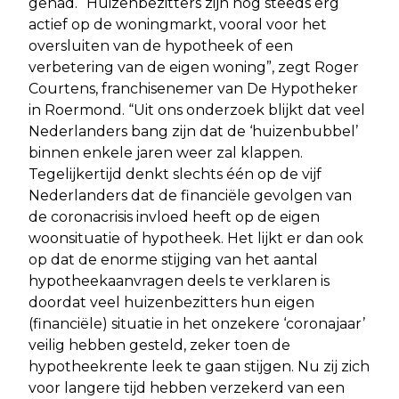
gehad. “Huizenbezitters zijn nog steeds erg
actief op de woningmarkt, vooral voor het
oversluiten van de hypotheek of een
verbetering van de eigen woning”, zegt Roger
Courtens, franchisenemer van De Hypotheker
in Roermond.
“Uit ons onderzoek blijkt dat veel
Nederlanders bang zijn dat de ‘huizenbubbel’
binnen enkele jaren weer zal klappen.
Tegelijkertijd denkt slechts één op de vijf
Nederlanders dat de financiële gevolgen van
de coronacrisis invloed heeft op de eigen
woonsituatie of hypotheek. Het lijkt er dan ook
op dat de enorme stijging van het aantal
hypotheekaanvragen deels te verklaren is
doordat veel huizenbezitters hun eigen
(financiële) situatie in het onzekere ‘coronajaar’
veilig hebben gesteld, zeker toen de
hypotheekrente leek te gaan stijgen. Nu zij zich
voor langere tijd hebben verzekerd van een