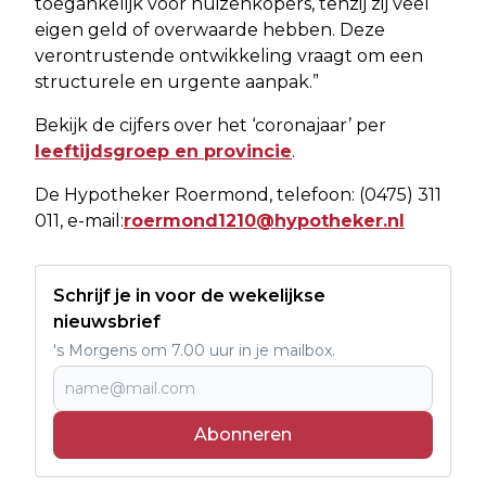
toegankelijk voor huizenkopers, tenzij zij veel
eigen geld of overwaarde hebben. Deze
verontrustende ontwikkeling vraagt om een
structurele en urgente aanpak.”
Bekijk de cijfers over het ‘coronajaar’ per
leeftijdsgroep en provincie
.
De Hypotheker Roermond, telefoon: (0475) 311
011, e-mail:
roermond1210@hypotheker.nl
Schrijf je in voor de wekelijkse
nieuwsbrief
's Morgens om 7.00 uur in je mailbox.
Abonneren