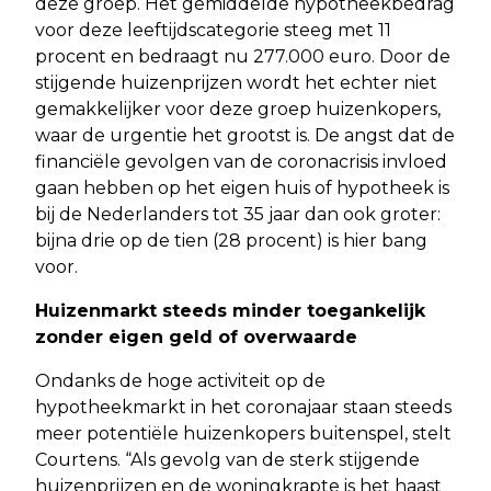
deze groep. Het gemiddelde hypotheekbedrag
voor deze leeftijdscategorie steeg met 11
procent en bedraagt nu 277.000 euro. Door de
stijgende huizenprijzen wordt het echter niet
gemakkelijker voor deze groep huizenkopers,
waar de urgentie het grootst is. De angst dat de
financiële gevolgen van de coronacrisis invloed
gaan hebben op het eigen huis of hypotheek is
bij de Nederlanders tot 35 jaar dan ook groter:
bijna drie op de tien (28 procent) is hier bang
voor.
Huizenmarkt steeds minder toegankelijk
zonder eigen geld of overwaarde
Ondanks de hoge activiteit op de
hypotheekmarkt in het coronajaar staan steeds
meer potentiële huizenkopers buitenspel, stelt
Courtens. “Als gevolg van de sterk stijgende
huizenprijzen en de woningkrapte is het haast