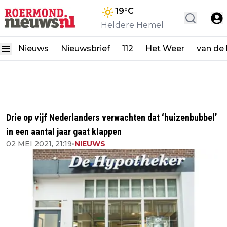
19
°C
Heldere Hemel
Nieuws
Nieuwsbrief
112
Het Weer
van de
Drie op vijf Nederlanders verwachten dat ‘huizenbubbel’
in een aantal jaar gaat klappen
02 MEI 2021, 21:19
•
NIEUWS