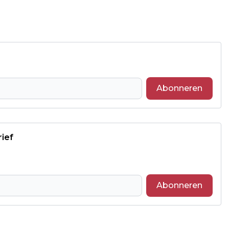
Abonneren
rief
Abonneren