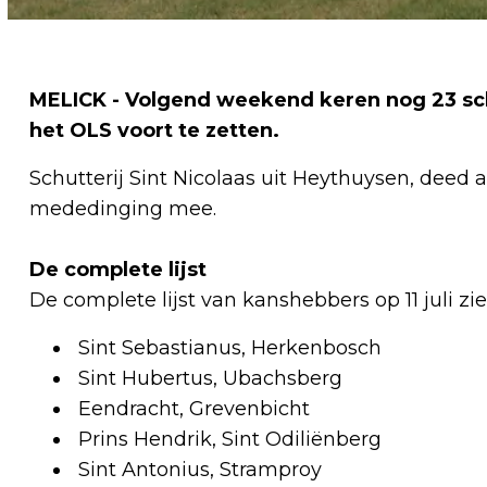
MELICK - Volgend weekend keren nog 23 sch
het OLS voort te zetten.
Schutterij Sint Nicolaas uit Heythuysen, deed 
mededinging mee.
De complete lijst
De complete lijst van kanshebbers op 11 juli zie
Sint Sebastianus, Herkenbosch
Sint Hubertus, Ubachsberg
Eendracht, Grevenbicht
Prins Hendrik, Sint Odiliënberg
Sint Antonius, Stramproy