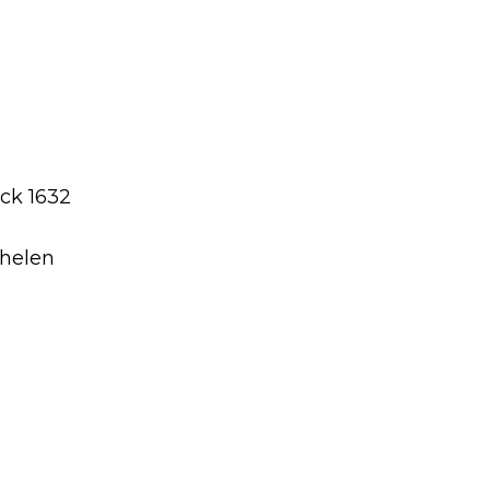
ck 1632
helen