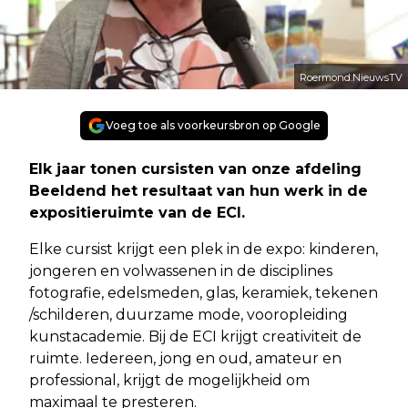
Roermond.NieuwsTV
Voeg toe als voorkeursbron op Google
Elk jaar tonen cursisten van onze afdeling
Beeldend het resultaat van hun werk in de
expositieruimte van de ECI.
Elke cursist krijgt een plek in de expo: kinderen,
jongeren en volwassenen in de disciplines
fotografie, edelsmeden, glas, keramiek, tekenen
/schilderen, duurzame mode, vooropleiding
kunstacademie. Bij de ECI krijgt creativiteit de
ruimte. Iedereen, jong en oud, amateur en
professional, krijgt de mogelijkheid om
maximaal te presteren.