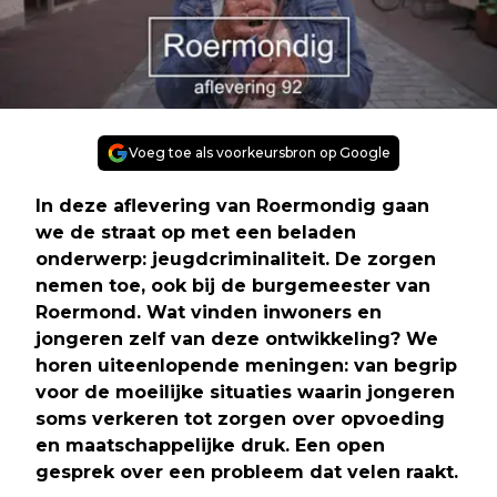
Voeg toe als voorkeursbron op Google
In deze aflevering van Roermondig gaan
we de straat op met een beladen
onderwerp: jeugdcriminaliteit. De zorgen
nemen toe, ook bij de burgemeester van
Roermond. Wat vinden inwoners en
jongeren zelf van deze ontwikkeling? We
horen uiteenlopende meningen: van begrip
voor de moeilijke situaties waarin jongeren
soms verkeren tot zorgen over opvoeding
en maatschappelijke druk. Een open
gesprek over een probleem dat velen raakt.