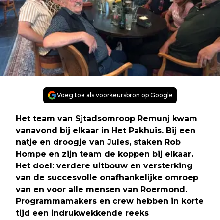
Voeg toe als voorkeursbron op Google
Het team van Sjtadsomroop Remunj kwam
vanavond bij elkaar in Het Pakhuis. Bij een
natje en droogje van Jules, staken Rob
Hompe en zijn team de koppen bij elkaar.
Het doel: verdere uitbouw en versterking
van de succesvolle onafhankelijke omroep
van en voor alle mensen van Roermond.
Programmamakers en crew hebben in korte
tijd een indrukwekkende reeks