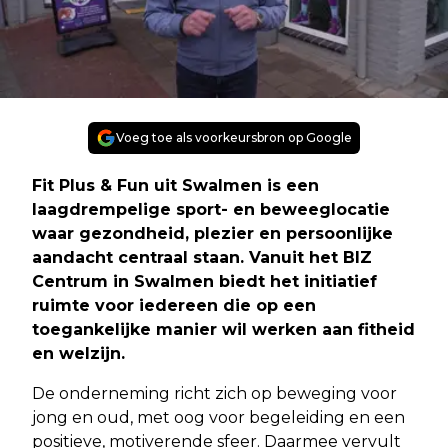
Voeg toe als voorkeursbron op Google
Fit Plus & Fun uit Swalmen is een
laagdrempelige sport- en beweeglocatie
waar gezondheid, plezier en persoonlijke
aandacht centraal staan. Vanuit het BIZ
Centrum in Swalmen biedt het initiatief
ruimte voor iedereen die op een
toegankelijke manier wil werken aan fitheid
en welzijn.
De onderneming richt zich op beweging voor
jong en oud, met oog voor begeleiding en een
positieve, motiverende sfeer. Daarmee vervult