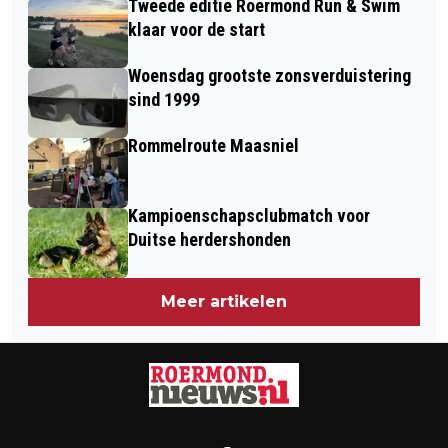
Tweede editie Roermond Run & Swim
klaar voor de start
Woensdag grootste zonsverduistering
sind 1999
Rommelroute Maasniel
Kampioenschapsclubmatch voor
Duitse herdershonden
Meer artikelen