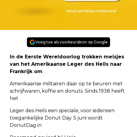
Voeg toe als voorkeursbron op Google
In de Eerste Wereldoorlog trokken meisjes
van het Amerikaanse Leger des Heils naar
Frankrijk om
Amerikaanse militairen daar op te beuren met
schrijfwaren, koffie en donuts. Sinds 1938 heeft
het
Leger des Heils een speciale, voor iedereen
toegankelijke Donut Day. 5 juni wordt
DonutDag in