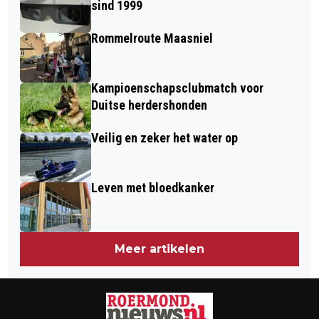
sind 1999
Rommelroute Maasniel
Kampioenschapsclubmatch voor
Duitse herdershonden
Veilig en zeker het water op
Leven met bloedkanker
Meer artikelen