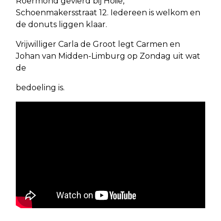
Roermond gevierd bij Hoiie,
Schoenmakersstraat 12. Iedereen is welkom en
de donuts liggen klaar.
Vrijwilliger Carla de Groot legt Carmen en
Johan van Midden-Limburg op Zondag uit wat
de
bedoeling is.