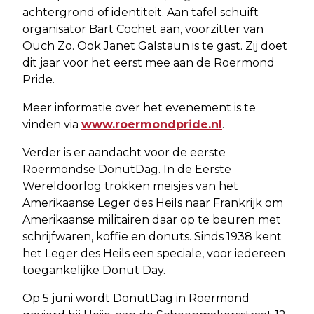
achtergrond of identiteit. Aan tafel schuift
organisator Bart Cochet aan, voorzitter van
Ouch Zo. Ook Janet Galstaun is te gast. Zij doet
dit jaar voor het eerst mee aan de Roermond
Pride.
Meer informatie over het evenement is te
vinden via
www.roermondpride.nl
.
Verder is er aandacht voor de eerste
Roermondse DonutDag. In de Eerste
Wereldoorlog trokken meisjes van het
Amerikaanse Leger des Heils naar Frankrijk om
Amerikaanse militairen daar op te beuren met
schrijfwaren, koffie en donuts. Sinds 1938 kent
het Leger des Heils een speciale, voor iedereen
toegankelijke Donut Day.
Op 5 juni wordt DonutDag in Roermond