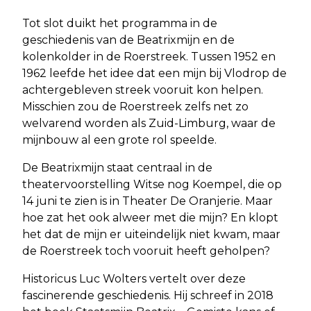
Tot slot duikt het programma in de
geschiedenis van de Beatrixmijn en de
kolenkolder in de Roerstreek. Tussen 1952 en
1962 leefde het idee dat een mijn bij Vlodrop de
achtergebleven streek vooruit kon helpen.
Misschien zou de Roerstreek zelfs net zo
welvarend worden als Zuid-Limburg, waar de
mijnbouw al een grote rol speelde.
De Beatrixmijn staat centraal in de
theatervoorstelling Witse nog Koempel, die op
14 juni te zien is in Theater De Oranjerie. Maar
hoe zat het ook alweer met die mijn? En klopt
het dat de mijn er uiteindelijk niet kwam, maar
de Roerstreek toch vooruit heeft geholpen?
Historicus Luc Wolters vertelt over deze
fascinerende geschiedenis. Hij schreef in 2018