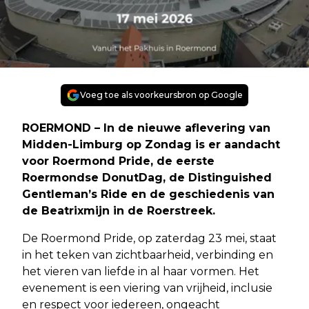
Voeg toe als voorkeursbron op Google
ROERMOND – In de nieuwe aflevering van
Midden-Limburg op Zondag is er aandacht
voor Roermond Pride, de eerste
Roermondse DonutDag, de Distinguished
Gentleman’s Ride en de geschiedenis van
de Beatrixmijn in de Roerstreek.
De Roermond Pride, op zaterdag 23 mei, staat
in het teken van zichtbaarheid, verbinding en
het vieren van liefde in al haar vormen. Het
evenement is een viering van vrijheid, inclusie
en respect voor iedereen, ongeacht