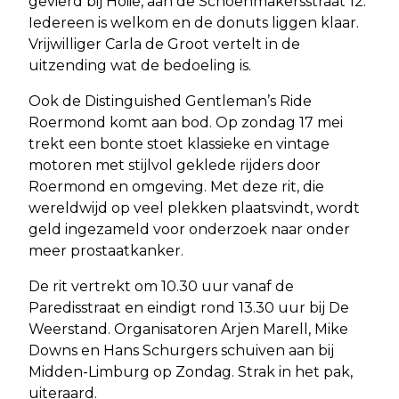
gevierd bij Hoiie, aan de Schoenmakersstraat 12.
Iedereen is welkom en de donuts liggen klaar.
Vrijwilliger Carla de Groot vertelt in de
uitzending wat de bedoeling is.
Ook de Distinguished Gentleman’s Ride
Roermond komt aan bod. Op zondag 17 mei
trekt een bonte stoet klassieke en vintage
motoren met stijlvol geklede rijders door
Roermond en omgeving. Met deze rit, die
wereldwijd op veel plekken plaatsvindt, wordt
geld ingezameld voor onderzoek naar onder
meer prostaatkanker.
De rit vertrekt om 10.30 uur vanaf de
Paredisstraat en eindigt rond 13.30 uur bij De
Weerstand. Organisatoren Arjen Marell, Mike
Downs en Hans Schurgers schuiven aan bij
Midden-Limburg op Zondag. Strak in het pak,
uiteraard.