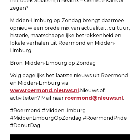
het boek Staatsmijn Beatrix – Gemiste kans of
zegen?
Midden-Limburg op Zondag brengt daarmee
opnieuw een brede mix van actualiteit, cultuur,
historie, maatschappelijke betrokkenheid en
lokale verhalen uit Roermond en Midden-
Limburg.
Bron: Midden-Limburg op Zondag
Volg dagelijks het laatste nieuws uit Roermond
en Midden-Limburg via
www.roermond.nieuws.nl
.Nieuws of
activiteiten? Mail naar
roermond@nieuws.nl
.
#Roermond #MiddenLimburg
#MiddenLimburgOpZondag #RoermondPride
#DonutDag