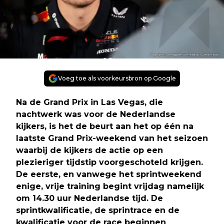
Voeg toe als voorkeursbron op Google
Na de Grand Prix in Las Vegas, die
nachtwerk was voor de Nederlandse
kijkers, is het de beurt aan het op één na
laatste Grand Prix-weekend van het seizoen
waarbij de kijkers de actie op een
plezieriger tijdstip voorgeschoteld krijgen.
De eerste, en vanwege het sprintweekend
enige, vrije training begint vrijdag namelijk
om 14.30 uur Nederlandse tijd. De
sprintkwalificatie, de sprintrace en de
kwalificatie voor de race beginnen