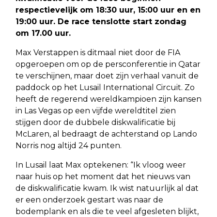
respectievelijk om 18:30 uur, 15:00 uur en en
19:00 uur. De race tenslotte start zondag
om 17.00 uur.
Max Verstappen is ditmaal niet door de FIA
opgeroepen om op de persconferentie in Qatar
te verschijnen, maar doet zijn verhaal vanuit de
paddock op het Lusail International Circuit. Zo
heeft de regerend wereldkampioen zijn kansen
in Las Vegas op een vijfde wereldtitel zien
stijgen door de dubbele diskwalificatie bij
McLaren, al bedraagt de achterstand op Lando
Norris nog altijd 24 punten.
In Lusail laat Max optekenen: “Ik vloog weer
naar huis op het moment dat het nieuws van
de diskwalificatie kwam. Ik wist natuurlijk al dat
er een onderzoek gestart was naar de
bodemplank en als die te veel afgesleten blijkt,