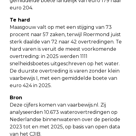
gemiddelde boete landelijk van euro 179 naar
euro 204.
Te hard
Maasgouw valt op met een stijging van 73
procent naar 57 zaken, terwijl Roermond juist
sterk daalde van 72 naar 42 overtredingen. Te
hard varen is veruit de meest voorkomende
overtreding: in 2025 werden 1111
snelheidsboetes uitgeschreven op het water.
De duurste overtreding is varen zonder klein
vaarbewijs I, met een gemiddelde boete van
euro 424 in 2025.
Bron
Deze cijfers komen van vaarbewijs.nl. Zij
analyseerden 10.673 waterovertredingen op
Nederlandse binnenwateren over de periode
2023 tot en met 2025, op basis van open data
van het CJIB.