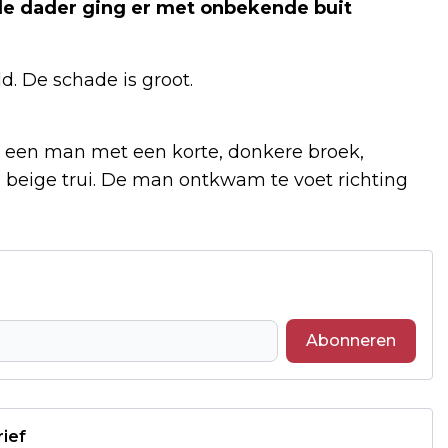
de dader ging er met onbekende buit
d. De schade is groot.
m een man met een korte, donkere broek,
 beige trui. De man ontkwam te voet richting
Abonneren
rief