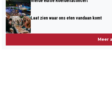
Vierde editie Roerdeltaconcert
Laat zien waar ons eten vandaan komt
Meer a