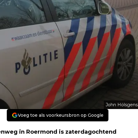
John Hölsgens
Voeg toe als voorkeursbron op Google
enweg in Roermond is zaterdagochtend