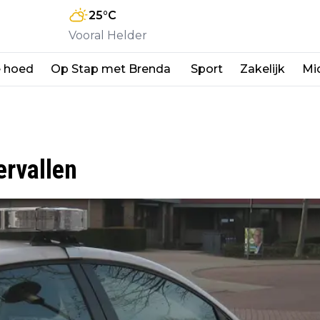
25
°C
Vooral Helder
e hoed
Op Stap met Brenda
Sport
Zakelijk
Mi
ervallen