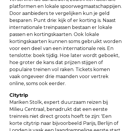
platformen en lokale spoorwegmaatschappijen.
Door aanbieders te vergelijken kun je geld
besparen. Punt drie: kijk of er korting is. Naast
internationale treinpassen bestaan er lokale
passen en kortingskaarten. Ook lokale
kortingskaarten kunnen soms gebruikt worden
voor een deel van een internationale reis. En
tenslotte: boek tijdig. Hoe later wordt geboekt,
hoe groter de kans dat prijzen stijgen of
populaire treinen vol raken. Tickets komen
vaak ongeveer drie maanden voor vertrek
online, soms ook eerder.
Citytrip
Mariken Stolk, expert duurzaam reizen bij
Milieu Centraal, benadrukt dat een eerste
treinreis niet direct groots hoeft te zijn: 'Een
korte citytrip naar bijvoorbeeld Parijs, Berlijn of
Londen is vaak een laagdrempelige eerste start.