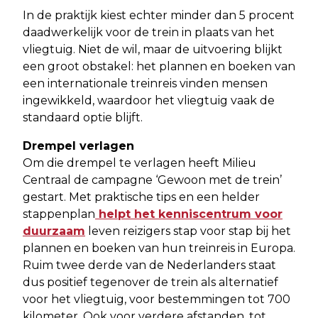
In de praktijk kiest echter minder dan 5 procent
daadwerkelijk voor de trein in plaats van het
vliegtuig. Niet de wil, maar de uitvoering blijkt
een groot obstakel: het plannen en boeken van
een internationale treinreis vinden mensen
ingewikkeld, waardoor het vliegtuig vaak de
standaard optie blijft.
Drempel verlagen
Om die drempel te verlagen heeft Milieu
Centraal de campagne ‘Gewoon met de trein’
gestart. Met praktische tips en een helder
stappenplan
helpt het kenniscentrum voor
duurzaam
leven reizigers stap voor stap bij het
plannen en boeken van hun treinreis in Europa.
Ruim twee derde van de Nederlanders staat
dus positief tegenover de trein als alternatief
voor het vliegtuig, voor bestemmingen tot 700
kilometer. Ook voor verdere afstanden, tot