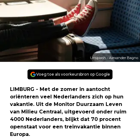
Unsplash - Alexander Bagno
Voeg toe als voorkeursbron op Google
LIMBURG - Met de zomer in aantocht
oriënteren veel Nederlanders zich op hun
vakantie. Uit de Monitor Duurzaam Leven
van Milieu Centraal, uitgevoerd onder ruim
4000 Nederlanders, blijkt dat 70 procent
openstaat voor een treinvakantie binnen
Europa.