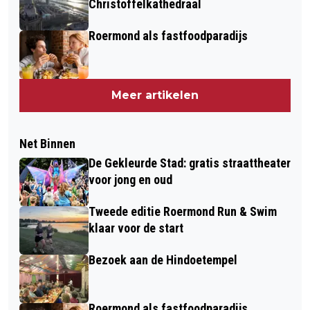
Christoffelkathedraal
Roermond als fastfoodparadijs
Meer artikelen
Net Binnen
De Gekleurde Stad: gratis straattheater
voor jong en oud
Tweede editie Roermond Run & Swim
klaar voor de start
Bezoek aan de Hindoetempel
Roermond als fastfoodparadijs